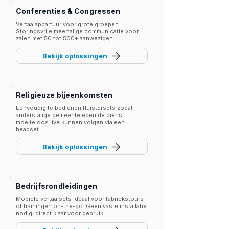
Conferenties & Congressen
Vertaalappartuur voor grote groepen.
Storingsvrije meertalige communicatie voor
zalen met 50 tot 500+ aanwezigen.
Bekijk oplossingen
Religieuze bijeenkomsten
Eenvoudig te bedienen fluistersets zodat
anderstalige gemeenteleden de dienst
moeiteloos live kunnen volgen via een
headset.
Bekijk oplossingen
Bedrijfsrondleidingen
Mobiele vertaalsets ideaal voor fabriekstours
of trainingen on-the-go. Geen vaste installatie
nodig, direct klaar voor gebruik.