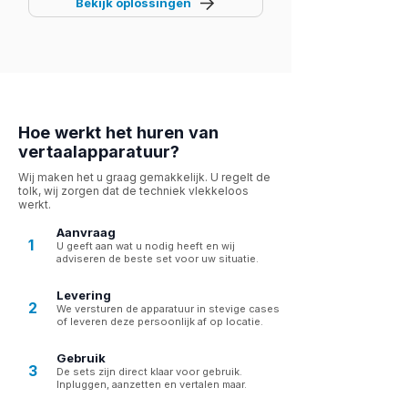
Bekijk oplossingen
Hoe werkt het huren van
vertaalapparatuur?
Wij maken het u graag gemakkelijk. U regelt de
tolk, wij zorgen dat de techniek vlekkeloos
werkt.
Aanvraag
1
U geeft aan wat u nodig heeft en wij
adviseren de beste set voor uw situatie.
Levering
2
We versturen de apparatuur in stevige cases
of leveren deze persoonlijk af op locatie.
Gebruik
3
De sets zijn direct klaar voor gebruik.
Inpluggen, aanzetten en vertalen maar.