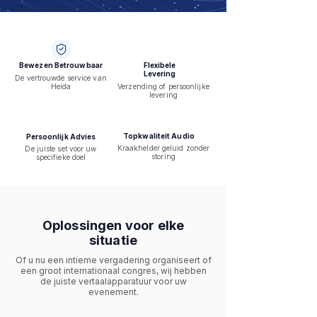
Bewezen Betrouwbaar
Flexibele
Levering
De vertrouwde service van
Heida
Verzending of persoonlijke
levering
Topkwaliteit Audio
Persoonlijk Advies
Kraakhelder geluid zonder
De juiste set voor uw
storing
specifieke doel
Oplossingen voor elke
situatie
Of u nu een intieme vergadering organiseert of
een groot internationaal congres, wij hebben
de juiste vertaalapparatuur voor uw
evenement.